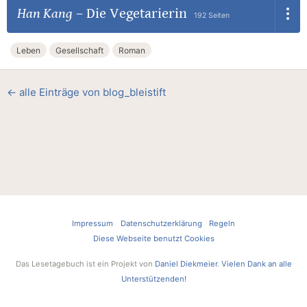
Han Kang
–
Die Vegetarierin
192 Seiten
Leben
Gesellschaft
Roman
← alle Einträge von blog_bleistift
Impressum
Datenschutzerklärung
Regeln
Diese Webseite benutzt Cookies
Das Lesetagebuch ist ein Projekt von
Daniel Diekmeier
.
Vielen Dank an alle
Unterstützenden!