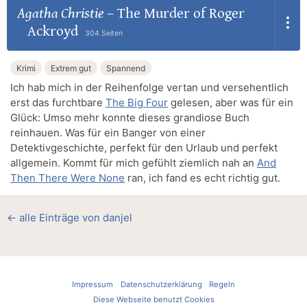
Agatha Christie
–
The Murder of Roger
Ackroyd
304 Seiten
Krimi
Extrem gut
Spannend
Ich hab mich in der Reihenfolge vertan und versehentlich
erst das furchtbare
The Big Four
gelesen, aber was für ein
Glück: Umso mehr konnte dieses grandiose Buch
reinhauen. Was für ein Banger von einer
Detektivgeschichte, perfekt für den Urlaub und perfekt
allgemein. Kommt für mich gefühlt ziemlich nah an
And
Then There Were None
ran, ich fand es echt richtig gut.
← alle Einträge von danjel
Impressum
Datenschutzerklärung
Regeln
Diese Webseite benutzt Cookies