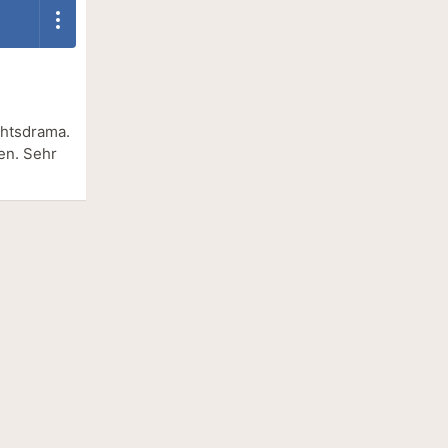
chtsdrama.
en. Sehr