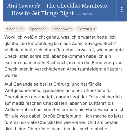
Atul Gawande
–
The Checklist Manifesto:
How to Get Things Right
208 Seiten
Sachbuch
Spannend
Lesenswert
Extrem gut
Wow! Ich weiß nicht genau, was ich erwartet hatte (Ich
glaube, die Empfehlung kam aus Adam Savages Buch?
Vielleicht hatte ich einen Ratgeber erwartet, wie man gute
Checklisten schreibt!), aber bekommen habe ich ein
extrem spannendes Sachbuch, in dem die Benutzung von
Checklisten in verschiedenen Arbeitsumfeldern erläutert
wurde.
Atul Gawande selbst ist Chirurg (und hat für die
Weltgesundheitsorganisation an einer Checkliste für
Operationen gearbeitet), darum liegt der Fokus sicherlich
auf medizinischen Checklisten, aber von Luftfahrt bis
Wolkenkratzerbau, von Restaurants bis Händewaschen ist
für alle was dabei. Große Empfehlung – Ich mache ab jetzt
fünfmal so viele Checklisten wie vorher. Und am besten
direkt eine Checkliste, damit ich das auch einhalte.