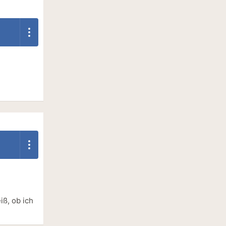
iß, ob ich