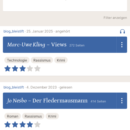
Filter anzeigen
blog_bleistift
·
25. Januar 2025 ·
angehört
Marc-Uwe Kling
–
Views
272 Seiten
Technologie
Rassismus
Krimi
blog_bleistift
·
4. Dezember 2023 ·
gelesen
Jo Nesbo
–
Der Fledermausmann
414 Seiten
Roman
Rassismus
Krimi