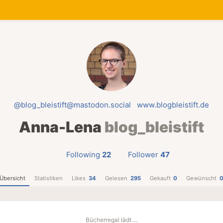
@blog_bleistift@mastodon.social
www.blogbleistift.de
Anna-Lena
blog_bleistift
Following
22
Follower
47
Übersicht
Statistiken
Likes
34
Gelesen
295
Gekauft
0
Gewünscht
Bücherregal lädt …