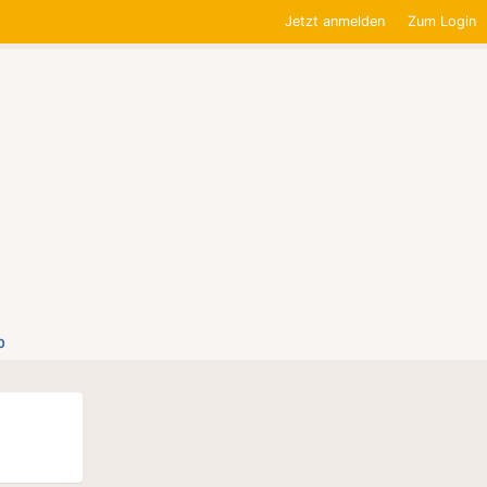
Jetzt anmelden
Zum Login
0