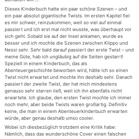
Dieses Kinderbuch hatte ein paar schöne Szenen – und
ein paar absolut gigantische Twists. Im ersten Kapitel fiel
es mir schwer, reinzukommen, weil so viel auf einmal
passiert und ich erst mal nicht wusste, was überhaupt vor
sich geht. Sobald sie auf der Insel ankamen, wurde es
besser und ich mochte die Szenen zwischen Klippo und
Nessi sehr. Sehr bald darauf passiert der erste Twist – und
meine Güte, hab ich ungläubig auf die Seiten gestarrt!
Speziell in einem Kinderbuch, das als
Abenteuergeschichte beworben wird, hätte ich so einen
Twist nicht erwartet und mochte ihn deshalb sehr. Danach
passiert der zweite Twist, der hat mich mindestens
genauso sehr starren ließ, weil ich ihn ebenfalls nicht
erwartete. Ich glaube, den ersten Twist mochte ich immer
noch mehr, aber beide Twists waren großartig. Definitiv
keine, die man in einem Abenteuerkinderbuch erwarten
würde, aber genau deshalb umso cooler.
Wobei ich diesbezüglich trotzdem eine Kritik habe:
Nämlich, dass das wunderschöne Cover einen falschen