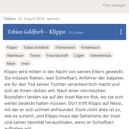
Filter anzeigen
Tatjana
·
25. August 2024 ·
gelesen
Tobias Goldfarb
–
Klippo
272 Seiten
Klippo
Tobias Goldfarb
Thienemann
Kinderbuch
Abenteuer
Twists
Freundschaft
Lügen
Geheimnisse
Meer
Insel
Klippo wird mitten in der Nacht von seinen Eltern geweckt.
Sie müssen fliehen, weil Schiefbart, Anführer der Salpeter,
sie für den Tod seiner Tochter verantwortlich macht und
sich an ihnen rächen will. Nach einer stürmischen
Bootsfahrt landen sie auf der Insel Narom Rok, wo sie sich
weiter bedeckt halten müssen. Dort trifft Klippo auf Nessi,
mit der er sich schnell anfreundet. Doch nicht alles ist so,
wie es scheint, und Klippo muss das Geheimnis der Insel
und seiner Identität herausfinden, wenn er Schiefbart
aufhalten will …