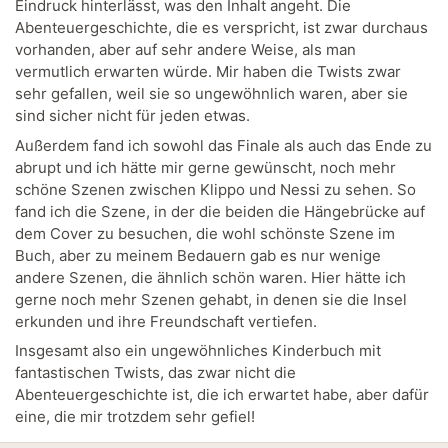
Eindruck hinterlässt, was den Inhalt angeht. Die
Abenteuergeschichte, die es verspricht, ist zwar durchaus
vorhanden, aber auf sehr andere Weise, als man
vermutlich erwarten würde. Mir haben die Twists zwar
sehr gefallen, weil sie so ungewöhnlich waren, aber sie
sind sicher nicht für jeden etwas.
Außerdem fand ich sowohl das Finale als auch das Ende zu
abrupt und ich hätte mir gerne gewünscht, noch mehr
schöne Szenen zwischen Klippo und Nessi zu sehen. So
fand ich die Szene, in der die beiden die Hängebrücke auf
dem Cover zu besuchen, die wohl schönste Szene im
Buch, aber zu meinem Bedauern gab es nur wenige
andere Szenen, die ähnlich schön waren. Hier hätte ich
gerne noch mehr Szenen gehabt, in denen sie die Insel
erkunden und ihre Freundschaft vertiefen.
Insgesamt also ein ungewöhnliches Kinderbuch mit
fantastischen Twists, das zwar nicht die
Abenteuergeschichte ist, die ich erwartet habe, aber dafür
eine, die mir trotzdem sehr gefiel!