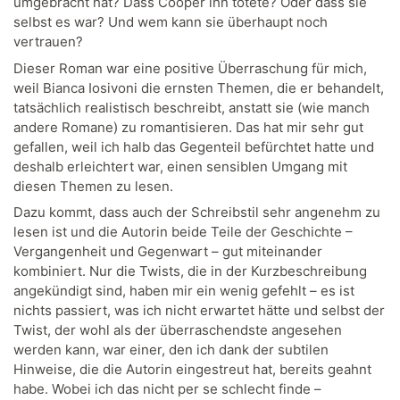
umgebracht hat? Dass Cooper ihn tötete? Oder dass sie
selbst es war? Und wem kann sie überhaupt noch
vertrauen?
Dieser Roman war eine positive Überraschung für mich,
weil Bianca Iosivoni die ernsten Themen, die er behandelt,
tatsächlich realistisch beschreibt, anstatt sie (wie manch
andere Romane) zu romantisieren. Das hat mir sehr gut
gefallen, weil ich halb das Gegenteil befürchtet hatte und
deshalb erleichtert war, einen sensiblen Umgang mit
diesen Themen zu lesen.
Dazu kommt, dass auch der Schreibstil sehr angenehm zu
lesen ist und die Autorin beide Teile der Geschichte –
Vergangenheit und Gegenwart – gut miteinander
kombiniert. Nur die Twists, die in der Kurzbeschreibung
angekündigt sind, haben mir ein wenig gefehlt – es ist
nichts passiert, was ich nicht erwartet hätte und selbst der
Twist, der wohl als der überraschendste angesehen
werden kann, war einer, den ich dank der subtilen
Hinweise, die die Autorin eingestreut hat, bereits geahnt
habe. Wobei ich das nicht per se schlecht finde –