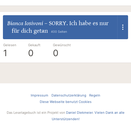
Bianca Iosivoni
–
SORRY. Ich habe es nur
für dich getan
400 Seiten
Gelesen
Gekauft
Gewünscht
1
0
0
Impressum
Datenschutzerklärung
Regeln
Diese Webseite benutzt Cookies
Das Lesetagebuch ist ein Projekt von
Daniel Diekmeier
.
Vielen Dank an alle
Unterstützenden!