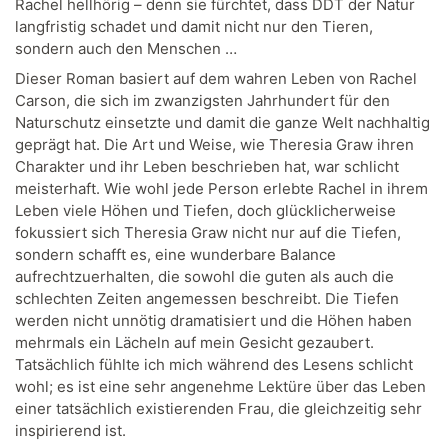
Rachel hellhörig – denn sie fürchtet, dass DDT der Natur
langfristig schadet und damit nicht nur den Tieren,
sondern auch den Menschen …
Dieser Roman basiert auf dem wahren Leben von Rachel
Carson, die sich im zwanzigsten Jahrhundert für den
Naturschutz einsetzte und damit die ganze Welt nachhaltig
geprägt hat. Die Art und Weise, wie Theresia Graw ihren
Charakter und ihr Leben beschrieben hat, war schlicht
meisterhaft. Wie wohl jede Person erlebte Rachel in ihrem
Leben viele Höhen und Tiefen, doch glücklicherweise
fokussiert sich Theresia Graw nicht nur auf die Tiefen,
sondern schafft es, eine wunderbare Balance
aufrechtzuerhalten, die sowohl die guten als auch die
schlechten Zeiten angemessen beschreibt. Die Tiefen
werden nicht unnötig dramatisiert und die Höhen haben
mehrmals ein Lächeln auf mein Gesicht gezaubert.
Tatsächlich fühlte ich mich während des Lesens schlicht
wohl; es ist eine sehr angenehme Lektüre über das Leben
einer tatsächlich existierenden Frau, die gleichzeitig sehr
inspirierend ist.