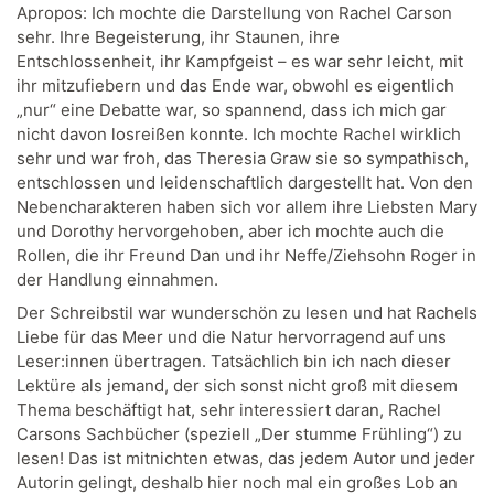
Apropos: Ich mochte die Darstellung von Rachel Carson
sehr. Ihre Begeisterung, ihr Staunen, ihre
Entschlossenheit, ihr Kampfgeist – es war sehr leicht, mit
ihr mitzufiebern und das Ende war, obwohl es eigentlich
„nur“ eine Debatte war, so spannend, dass ich mich gar
nicht davon losreißen konnte. Ich mochte Rachel wirklich
sehr und war froh, das Theresia Graw sie so sympathisch,
entschlossen und leidenschaftlich dargestellt hat. Von den
Nebencharakteren haben sich vor allem ihre Liebsten Mary
und Dorothy hervorgehoben, aber ich mochte auch die
Rollen, die ihr Freund Dan und ihr Neffe/Ziehsohn Roger in
der Handlung einnahmen.
Der Schreibstil war wunderschön zu lesen und hat Rachels
Liebe für das Meer und die Natur hervorragend auf uns
Leser:innen übertragen. Tatsächlich bin ich nach dieser
Lektüre als jemand, der sich sonst nicht groß mit diesem
Thema beschäftigt hat, sehr interessiert daran, Rachel
Carsons Sachbücher (speziell „Der stumme Frühling“) zu
lesen! Das ist mitnichten etwas, das jedem Autor und jeder
Autorin gelingt, deshalb hier noch mal ein großes Lob an