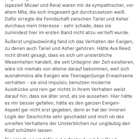
(speziell Micael und Reia) waren mir da sympathischer, vor
allem Mila, die sich insgesamt gut durchzusetzen weiß.
Dafür erregte die Feindschaft zwischen Tariel und Asher
durchaus mein Interesse - sehr schade, dass sie
zumindest hier im ersten Band nicht allzu vertieft wurde.
Äußerst unglaubwürdig fand ich das Verhalten der Ewigen,
zu denen auch Tariel und Asher gehören. Hätte Ava Reed
nicht direkt gesagt, dass es sich um unsterbliche
Wesenheiten handelt, die seit Urbeginn der Zeit existieren,
wäre ich niemals von alleine darauf bekommen, weil sich
ausnahmslos alle Ewigen wie Teenager/junge Erwachsene
verhalten - sie sind impulsiv, benutzen moderne
Ausdrücke und rein gar nichts in ihrem Verhalten weist
darauf hin, dass sie älter sind, als sie aussehen. Hier hätte
es mir besser gefallen, hätte es den ganzen Ewigen-
Aspekt gar nicht erst gegeben, denn er hat der inneren
Logik der Geschichte sehr geschadet und mich ob des
unreifen Verhaltens der Unsterblichen nur ungläubig den
Kopf schütteln lassen.