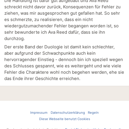
Die Handlung ist dafür gut aufgebaut und Ava Reed
schreckt nicht davor zurück, Konsequenzen für Fehler zu
ziehen, was mir ausgesprochen gut gefallen hat. So sehr
es schmerzte, zu realisieren, dass ein nicht
wiedergutzumachender Fehler begangen worden ist, so
sehr bewunderte ich Ava Reed dafür, dass sie ihn
durchzog.
Der erste Band der Duologie ist damit kein schlechter,
aber aufgrund der Schwachpunkte auch kein
hervorragender Einstieg - dennoch bin ich speziell wegen
des Schlusses gespannt, wie es weitergeht und wie viele
Fehler die Charaktere wohl noch begehen werden, ehe sie
das Ende ihrer Geschichte erreichen.
Impressum
Datenschutzerklärung
Regeln
Diese Webseite benutzt Cookies