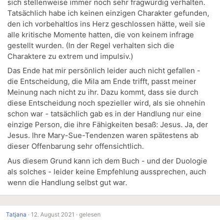
sich stellenweise immer noch sehr fragwürdig verhalten.
Tatsächlich habe ich keinen einzigen Charakter gefunden,
den ich vorbehaltlos ins Herz geschlossen hätte, weil sie
alle kritische Momente hatten, die von keinem infrage
gestellt wurden. (In der Regel verhalten sich die
Charaktere zu extrem und impulsiv.)
Das Ende hat mir persönlich leider auch nicht gefallen -
die Entscheidung, die Mila am Ende trifft, passt meiner
Meinung nach nicht zu ihr. Dazu kommt, dass sie durch
diese Entscheidung noch spezieller wird, als sie ohnehin
schon war - tatsächlich gab es in der Handlung nur eine
einzige Person, die ihre Fähigkeiten besaß: Jesus. Ja, der
Jesus. Ihre Mary-Sue-Tendenzen waren spätestens ab
dieser Offenbarung sehr offensichtlich.
Aus diesem Grund kann ich dem Buch - und der Duologie
als solches - leider keine Empfehlung aussprechen, auch
wenn die Handlung selbst gut war.
Tatjana
·
12. August 2021 ·
gelesen