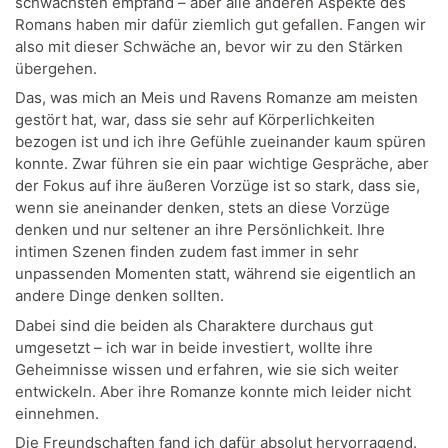
schwächsten empfand – aber alle anderen Aspekte des
Romans haben mir dafür ziemlich gut gefallen. Fangen wir
also mit dieser Schwäche an, bevor wir zu den Stärken
übergehen.
Das, was mich an Meis und Ravens Romanze am meisten
gestört hat, war, dass sie sehr auf Körperlichkeiten
bezogen ist und ich ihre Gefühle zueinander kaum spüren
konnte. Zwar führen sie ein paar wichtige Gespräche, aber
der Fokus auf ihre äußeren Vorzüge ist so stark, dass sie,
wenn sie aneinander denken, stets an diese Vorzüge
denken und nur seltener an ihre Persönlichkeit. Ihre
intimen Szenen finden zudem fast immer in sehr
unpassenden Momenten statt, während sie eigentlich an
andere Dinge denken sollten.
Dabei sind die beiden als Charaktere durchaus gut
umgesetzt – ich war in beide investiert, wollte ihre
Geheimnisse wissen und erfahren, wie sie sich weiter
entwickeln. Aber ihre Romanze konnte mich leider nicht
einnehmen.
Die Freundschaften fand ich dafür absolut hervorragend.