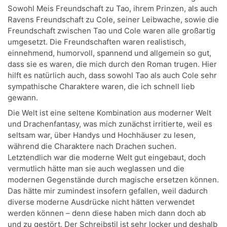
Sowohl Meis Freundschaft zu Tao, ihrem Prinzen, als auch
Ravens Freundschaft zu Cole, seiner Leibwache, sowie die
Freundschaft zwischen Tao und Cole waren alle großartig
umgesetzt. Die Freundschaften waren realistisch,
einnehmend, humorvoll, spannend und allgemein so gut,
dass sie es waren, die mich durch den Roman trugen. Hier
hilft es natürlich auch, dass sowohl Tao als auch Cole sehr
sympathische Charaktere waren, die ich schnell lieb
gewann.
Die Welt ist eine seltene Kombination aus moderner Welt
und Drachenfantasy, was mich zunächst irritierte, weil es
seltsam war, über Handys und Hochhäuser zu lesen,
während die Charaktere nach Drachen suchen.
Letztendlich war die moderne Welt gut eingebaut, doch
vermutlich hätte man sie auch weglassen und die
modernen Gegenstände durch magische ersetzen können.
Das hätte mir zumindest insofern gefallen, weil dadurch
diverse moderne Ausdrücke nicht hätten verwendet
werden können – denn diese haben mich dann doch ab
und zu gestört. Der Schreibstil ist sehr locker und deshalb