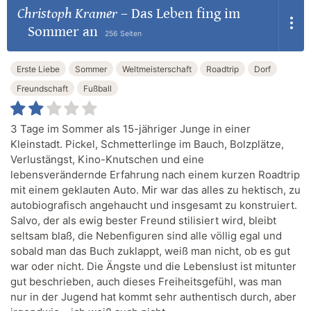
Christoph Kramer
–
Das Leben fing im
Sommer an
256 Seiten
Erste Liebe
Sommer
Weltmeisterschaft
Roadtrip
Dorf
Freundschaft
Fußball
3 Tage im Sommer als 15-jähriger Junge in einer
Kleinstadt. Pickel, Schmetterlinge im Bauch, Bolzplätze,
Verlustängst, Kino-Knutschen und eine
lebensverändernde Erfahrung nach einem kurzen Roadtrip
mit einem geklauten Auto. Mir war das alles zu hektisch, zu
autobiografisch angehaucht und insgesamt zu konstruiert.
Salvo, der als ewig bester Freund stilisiert wird, bleibt
seltsam blaß, die Nebenfiguren sind alle völlig egal und
sobald man das Buch zuklappt, weiß man nicht, ob es gut
war oder nicht. Die Ängste und die Lebenslust ist mitunter
gut beschrieben, auch dieses Freiheitsgefühl, was man
nur in der Jugend hat kommt sehr authentisch durch, aber