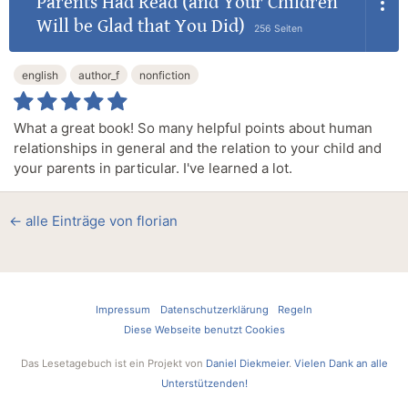
Parents Had Read (and Your Children
Will be Glad that You Did)
256 Seiten
english
author_f
nonfiction
What a great book! So many helpful points about human
relationships in general and the relation to your child and
your parents in particular. I've learned a lot.
← alle Einträge von florian
Impressum
Datenschutzerklärung
Regeln
Diese Webseite benutzt Cookies
Das Lesetagebuch ist ein Projekt von
Daniel Diekmeier
.
Vielen Dank an alle
Unterstützenden!