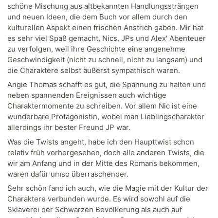
schöne Mischung aus altbekannten Handlungssträngen
und neuen Ideen, die dem Buch vor allem durch den
kulturellen Aspekt einen frischen Anstrich gaben. Mir hat
es sehr viel Spaß gemacht, Nics, JPs und Alex' Abenteuer
zu verfolgen, weil ihre Geschichte eine angenehme
Geschwindigkeit (nicht zu schnell, nicht zu langsam) und
die Charaktere selbst äußerst sympathisch waren.
Angie Thomas schafft es gut, die Spannung zu halten und
neben spannenden Ereignissen auch wichtige
Charaktermomente zu schreiben. Vor allem Nic ist eine
wunderbare Protagonistin, wobei man Lieblingscharakter
allerdings ihr bester Freund JP war.
Was die Twists angeht, habe ich den Haupttwist schon
relativ früh vorhergesehen, doch alle anderen Twists, die
wir am Anfang und in der Mitte des Romans bekommen,
waren dafür umso überraschender.
Sehr schön fand ich auch, wie die Magie mit der Kultur der
Charaktere verbunden wurde. Es wird sowohl auf die
Sklaverei der Schwarzen Bevölkerung als auch auf