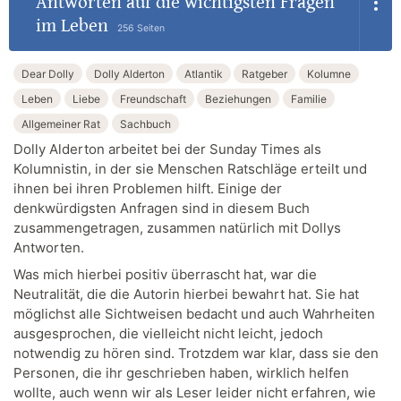
Antworten auf die wichtigsten Fragen
im Leben
256 Seiten
Dear Dolly
Dolly Alderton
Atlantik
Ratgeber
Kolumne
Leben
Liebe
Freundschaft
Beziehungen
Familie
Allgemeiner Rat
Sachbuch
Dolly Alderton arbeitet bei der Sunday Times als
Kolumnistin, in der sie Menschen Ratschläge erteilt und
ihnen bei ihren Problemen hilft. Einige der
denkwürdigsten Anfragen sind in diesem Buch
zusammengetragen, zusammen natürlich mit Dollys
Antworten.
Was mich hierbei positiv überrascht hat, war die
Neutralität, die die Autorin hierbei bewahrt hat. Sie hat
möglichst alle Sichtweisen bedacht und auch Wahrheiten
ausgesprochen, die vielleicht nicht leicht, jedoch
notwendig zu hören sind. Trotzdem war klar, dass sie den
Personen, die ihr geschrieben haben, wirklich helfen
wollte, auch wenn wir als Leser leider nicht erfahren, wie