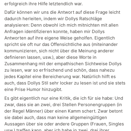
erfolgreich ihre Hilfe letztendlich war.
Dafür können wir uns die Antwort auf diese Frage leicht
dadurch herleiten, indem wir Dollys Ratschläge
analysieren: Denn obwohl ich mich mitnichten mit allen
Anfragen identifizieren konnte, haben mir Dollys
Antworten auf ihre eigene Weise geholfen. Eigentlich
spricht sie oft nur das Offensichtliche aus (miteinander
kommunizieren, sich nicht über die Meinung anderer
definieren lassen, usw.), aber diese Worte in
Zusammenhang mit der empathischen Sichtweise Dollys
zu lesen, war so erfrischend und schön, dass nahezu
jedes Kapitel eine Bereicherung war. Natürlich hilft es
auch, dass Dollys Stil sehr locker zu lesen ist und sie stets
eine Prise Humor hinzugibt.
Es gibt eigentlich nur eine Kritik, die ich für sie habe: Und
zwar, dass sie an zwei, drei Stellen Personengruppen (in
der Regel Männer) über einen Kamm schert. Zwar betont
sie dabei auch, dass man keine allgemeingültigen
Aussagen über sie oder andere Gruppen (Frauen, Singles
usw.) treffen kann, aber ich habe in zwei, drei ihrer