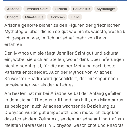
Ariadne
Jennifer Saint
Ullstein
Belletristik
Mythologie
Phädra
Minotaurus
Dionysos
Liebe
Ariadne gehörte bisher zu den Figuren der griechischen
Mythologie, über die ich so gut wie nichts wusste, weshalb
ich gespannt war, in "Ich, Ariadne" mehr von ihr zu
erfahren.
Den Mythos um sie fängt Jennifer Saint gut und akkurat
ein, wobei sie sich an Stellen, wo er dank Überlieferungen
nicht eindeutig ist, für die meiner Meinung nach beste
Variante entscheidet. Auch der Mythos von Ariadnes
Schwester Phädra wird geschildert, der mir sogar noch
unbekannter war als der Ariadnes.
Am besten hat mir bei Ariadne selbst der Anfang gefallen,
in dem sie auf Theseus trifft und ihm hilft, den Minotaurus
zu besiegen; auch Ariadnes wachsende Beziehung zu
Dionysos wurde gut umgesetzt, doch muss ich zugeben,
dass ich ab dem Zeitpunkt, an dem Ariadne auf ihn traf, am
meisten interessiert in Dionysos' Geschichte und Phädras