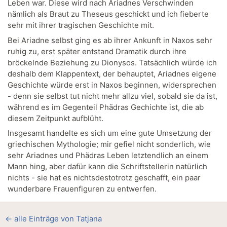
Leben war. Diese wird nach Ariadnes Verschwinden
nämlich als Braut zu Theseus geschickt und ich fieberte
sehr mit ihrer tragischen Geschichte mit.
Bei Ariadne selbst ging es ab ihrer Ankunft in Naxos sehr
ruhig zu, erst später entstand Dramatik durch ihre
bröckelnde Beziehung zu Dionysos. Tatsächlich würde ich
deshalb dem Klappentext, der behauptet, Ariadnes eigene
Geschichte würde erst in Naxos beginnen, widersprechen
- denn sie selbst tut nicht mehr allzu viel, sobald sie da ist,
während es im Gegenteil Phädras Gechichte ist, die ab
diesem Zeitpunkt aufblüht.
Insgesamt handelte es sich um eine gute Umsetzung der
griechischen Mythologie; mir gefiel nicht sonderlich, wie
sehr Ariadnes und Phädras Leben letztendlich an einem
Mann hing, aber dafür kann die Schriftstellerin natürlich
nichts - sie hat es nichtsdestotrotz geschafft, ein paar
wunderbare Frauenfiguren zu entwerfen.
← alle Einträge von Tatjana