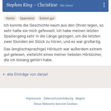
Stephen King
–
Christine
880 Seiten
Horror
Spannend
Extrem gut
Ich konnte die Geschichte kaum aus den Ohren legen, so
sehr hatte sie mich gefesselt. Ich habe meinen letzten
Spaziergang sehr in die Länge gezogen, um die letzten
zwei Stunden am Stück zu hören, und es war großartig.
Das (englischsprachige) Hörbuch war außerdem extrem
gut gelesen, vielleicht eines meiner liebsten Hörbücher,
die ich bislang gehört habe.
← alle Einträge von danjel
Impressum
Datenschutzerklärung
Regeln
Diese Webseite benutzt Cookies