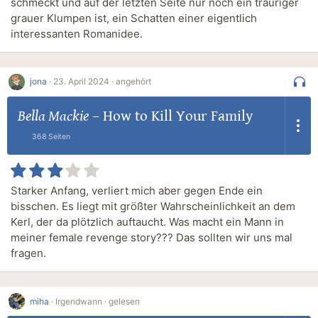
schmeckt und auf der letzten Seite nur noch ein trauriger
grauer Klumpen ist, ein Schatten einer eigentlich
interessanten Romanidee.
jona
·
23. April 2024 ·
angehört
Bella Mackie
–
How to Kill Your Family
368 Seiten
Starker Anfang, verliert mich aber gegen Ende ein
bisschen. Es liegt mit größter Wahrscheinlichkeit an dem
Kerl, der da plötzlich auftaucht. Was macht ein Mann in
meiner female revenge story??? Das sollten wir uns mal
fragen.
miha
·
Irgendwann ·
gelesen