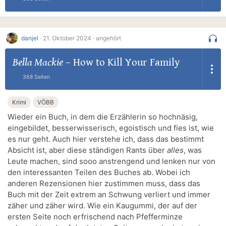
danjel
·
21. Oktober 2024 ·
angehört
Bella Mackie
–
How to Kill Your Family
368 Seiten
Krimi
VÖBB
Wieder ein Buch, in dem die Erzählerin so hochnäsig,
eingebildet, besserwisserisch, egoistisch und fies ist, wie
es nur geht. Auch hier verstehe ich, dass das bestimmt
Absicht ist, aber diese ständigen Rants über
alles
, was
Leute machen, sind sooo anstrengend und lenken nur von
den interessanten Teilen des Buches ab. Wobei ich
anderen Rezensionen hier zustimmen muss, dass das
Buch mit der Zeit extrem an Schwung verliert und immer
zäher und zäher wird. Wie ein Kaugummi, der auf der
ersten Seite noch erfrischend nach Pfefferminze