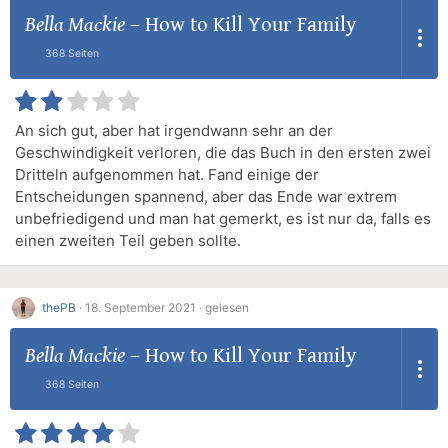
Bella Mackie
–
How to Kill Your Family
368 Seiten
An sich gut, aber hat irgendwann sehr an der
Geschwindigkeit verloren, die das Buch in den ersten zwei
Dritteln aufgenommen hat. Fand einige der
Entscheidungen spannend, aber das Ende war extrem
unbefriedigend und man hat gemerkt, es ist nur da, falls es
einen zweiten Teil geben sollte.
thePB
·
18. September 2021 ·
gelesen
Bella Mackie
–
How to Kill Your Family
368 Seiten