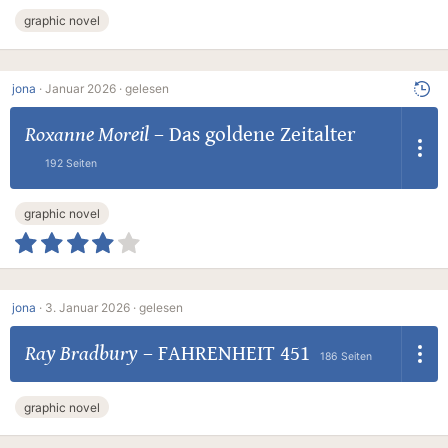
graphic novel
jona
·
Januar 2026 ·
gelesen
Roxanne Moreil
–
Das goldene Zeitalter
192 Seiten
graphic novel
jona
·
3. Januar 2026 ·
gelesen
Ray Bradbury
–
FAHRENHEIT 451
186 Seiten
graphic novel