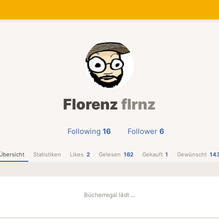
Florenz
flrnz
Following
16
Follower
6
Übersicht
Statistiken
Likes
2
Gelesen
162
Gekauft
1
Gewünscht
14
Bücherregal lädt …