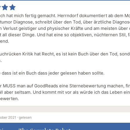
ch hat mich fertig gemacht. Herrndorf dokumentiert ab dem 
ntumor Diagnose, schreibt über den Tod, über ärztliche Diagnos
 Verlust geistiger und physischer Kräfte und am meisten über
 all dieser Dinge. Und hat eine so objektiven, nüchternen Stil, f
end.
uchrücken Kritik hat Recht, es ist kein Buch über den Tod, son
.
 dass ist ein Buch dass jeder gelesen haben sollte.
r MUSS man auf GoodReads eine Sternebewertung machen, fin
ll aber seltsam. Und kommt mit vor als würde ich das Leben ei
bewerten.
ober 2021 ·
gelesen