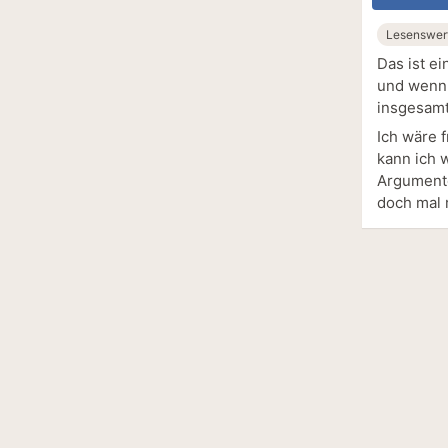
Lesenswer
Das ist e
und wenn 
insgesamt
Ich wäre 
kann ich 
Argumente
doch mal 