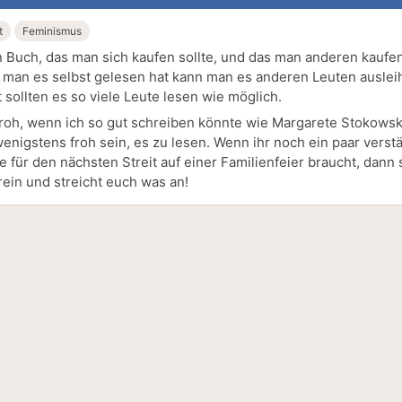
t
Feminismus
in Buch, das man sich kaufen sollte, und das man anderen kaufen
man es selbst gelesen hat kann man es anderen Leuten auslei
 sollten es so viele Leute lesen wie möglich.
froh, wenn ich so gut schreiben könnte wie Margarete Stokowsk
wenigstens froh sein, es zu lesen. Wenn ihr noch ein paar verst
 für den nächsten Streit auf einer Familienfeier braucht, dann 
rein und streicht euch was an!