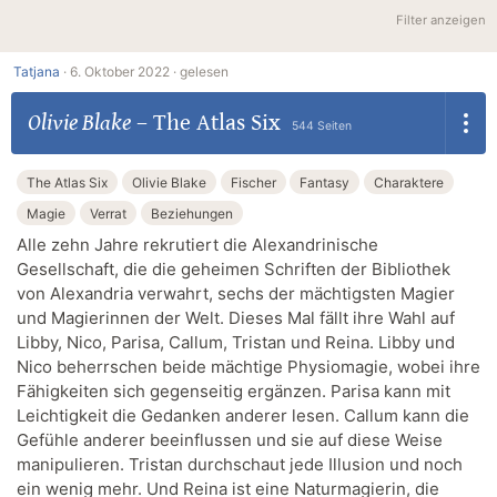
Filter anzeigen
Tatjana
·
6. Oktober 2022 ·
gelesen
Olivie Blake
–
The Atlas Six
544 Seiten
The Atlas Six
Olivie Blake
Fischer
Fantasy
Charaktere
Magie
Verrat
Beziehungen
Alle zehn Jahre rekrutiert die Alexandrinische
Gesellschaft, die die geheimen Schriften der Bibliothek
von Alexandria verwahrt, sechs der mächtigsten Magier
und Magierinnen der Welt. Dieses Mal fällt ihre Wahl auf
Libby, Nico, Parisa, Callum, Tristan und Reina. Libby und
Nico beherrschen beide mächtige Physiomagie, wobei ihre
Fähigkeiten sich gegenseitig ergänzen. Parisa kann mit
Leichtigkeit die Gedanken anderer lesen. Callum kann die
Gefühle anderer beeinflussen und sie auf diese Weise
manipulieren. Tristan durchschaut jede Illusion und noch
ein wenig mehr. Und Reina ist eine Naturmagierin, die