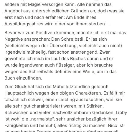
andere mit Magie versorgen kann. Alle nehmen das
Angebot aus unterschiedlichen Gründen an, doch was sie
erst nach und nach erfahren: Am Ende ihres
Ausbildungsjahres wird einer von ihnen sterben …
Bevor wir zum Positiven kommen, möchte ich erst mal das
Negative ansprechen: Den Schreibstil. Er las sich
(vielleicht wegen der Übersetzung, vielleicht auch nicht)
irgendwie mühselig, fast schon anstrengend. Zwar
gewöhnte ich mich im Lauf des Buches daran und er
wurde irgendwann auch flüssiger, aber ich brauchte
wegen des Schreibstils definitiv eine Weile, um in das
Buch einzufinden.
Zum Glück hat sich die Mühe letztendlich gelohnt!
Hauptsächlich wegen den obigen Charakteren. Es fällt mir
tatsächlich schwer, einen Liebling auszusuchen, weil sie
alle sehr gut charakterisiert waren, mit Stärken,
Schwächen und vielen nachvollziehbaren Gedanken. Libby
ist wohl die „normalste“, sehr unsicher bezüglich ihrer
Fähigkeiten und bemüht, alles richtig zu machen. Nico ist
seinem besten Freund gegenüber so aufopferungsvoll,