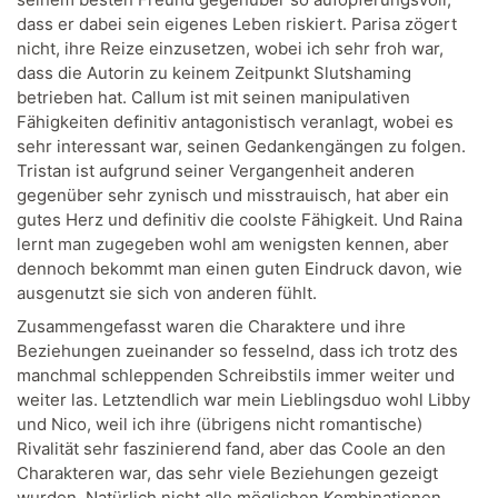
dass er dabei sein eigenes Leben riskiert. Parisa zögert
nicht, ihre Reize einzusetzen, wobei ich sehr froh war,
dass die Autorin zu keinem Zeitpunkt Slutshaming
betrieben hat. Callum ist mit seinen manipulativen
Fähigkeiten definitiv antagonistisch veranlagt, wobei es
sehr interessant war, seinen Gedankengängen zu folgen.
Tristan ist aufgrund seiner Vergangenheit anderen
gegenüber sehr zynisch und misstrauisch, hat aber ein
gutes Herz und definitiv die coolste Fähigkeit. Und Raina
lernt man zugegeben wohl am wenigsten kennen, aber
dennoch bekommt man einen guten Eindruck davon, wie
ausgenutzt sie sich von anderen fühlt.
Zusammengefasst waren die Charaktere und ihre
Beziehungen zueinander so fesselnd, dass ich trotz des
manchmal schleppenden Schreibstils immer weiter und
weiter las. Letztendlich war mein Lieblingsduo wohl Libby
und Nico, weil ich ihre (übrigens nicht romantische)
Rivalität sehr faszinierend fand, aber das Coole an den
Charakteren war, das sehr viele Beziehungen gezeigt
wurden. Natürlich nicht alle möglichen Kombinationen,