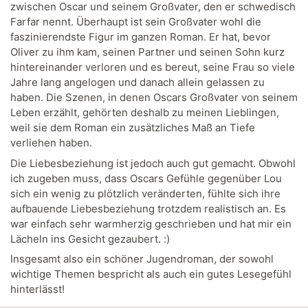
zwischen Oscar und seinem Großvater, den er schwedisch
Farfar nennt. Überhaupt ist sein Großvater wohl die
faszinierendste Figur im ganzen Roman. Er hat, bevor
Oliver zu ihm kam, seinen Partner und seinen Sohn kurz
hintereinander verloren und es bereut, seine Frau so viele
Jahre lang angelogen und danach allein gelassen zu
haben. Die Szenen, in denen Oscars Großvater von seinem
Leben erzählt, gehörten deshalb zu meinen Lieblingen,
weil sie dem Roman ein zusätzliches Maß an Tiefe
verliehen haben.
Die Liebesbeziehung ist jedoch auch gut gemacht. Obwohl
ich zugeben muss, dass Oscars Gefühle gegenüber Lou
sich ein wenig zu plötzlich veränderten, fühlte sich ihre
aufbauende Liebesbeziehung trotzdem realistisch an. Es
war einfach sehr warmherzig geschrieben und hat mir ein
Lächeln ins Gesicht gezaubert. :)
Insgesamt also ein schöner Jugendroman, der sowohl
wichtige Themen bespricht als auch ein gutes Lesegefühl
hinterlässt!