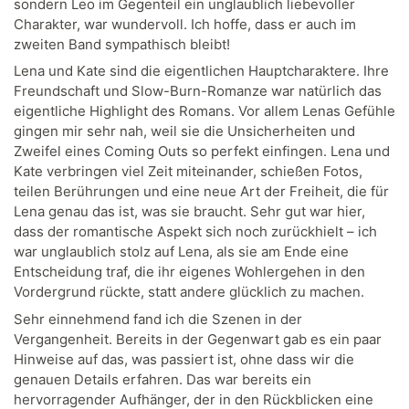
sondern Leo im Gegenteil ein unglaublich liebevoller
Charakter, war wundervoll. Ich hoffe, dass er auch im
zweiten Band sympathisch bleibt!
Lena und Kate sind die eigentlichen Hauptcharaktere. Ihre
Freundschaft und Slow-Burn-Romanze war natürlich das
eigentliche Highlight des Romans. Vor allem Lenas Gefühle
gingen mir sehr nah, weil sie die Unsicherheiten und
Zweifel eines Coming Outs so perfekt einfingen. Lena und
Kate verbringen viel Zeit miteinander, schießen Fotos,
teilen Berührungen und eine neue Art der Freiheit, die für
Lena genau das ist, was sie braucht. Sehr gut war hier,
dass der romantische Aspekt sich noch zurückhielt – ich
war unglaublich stolz auf Lena, als sie am Ende eine
Entscheidung traf, die ihr eigenes Wohlergehen in den
Vordergrund rückte, statt andere glücklich zu machen.
Sehr einnehmend fand ich die Szenen in der
Vergangenheit. Bereits in der Gegenwart gab es ein paar
Hinweise auf das, was passiert ist, ohne dass wir die
genauen Details erfahren. Das war bereits ein
hervorragender Aufhänger, der in den Rückblicken eine