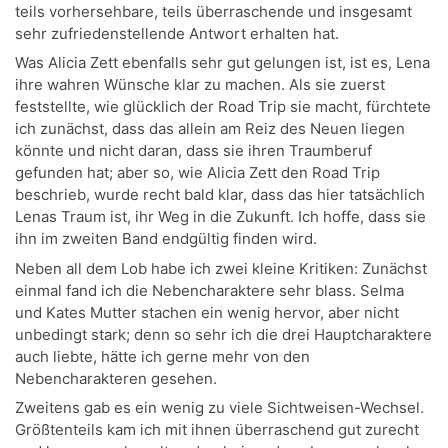
teils vorhersehbare, teils überraschende und insgesamt
sehr zufriedenstellende Antwort erhalten hat.
Was Alicia Zett ebenfalls sehr gut gelungen ist, ist es, Lena
ihre wahren Wünsche klar zu machen. Als sie zuerst
feststellte, wie glücklich der Road Trip sie macht, fürchtete
ich zunächst, dass das allein am Reiz des Neuen liegen
könnte und nicht daran, dass sie ihren Traumberuf
gefunden hat; aber so, wie Alicia Zett den Road Trip
beschrieb, wurde recht bald klar, dass das hier tatsächlich
Lenas Traum ist, ihr Weg in die Zukunft. Ich hoffe, dass sie
ihn im zweiten Band endgültig finden wird.
Neben all dem Lob habe ich zwei kleine Kritiken: Zunächst
einmal fand ich die Nebencharaktere sehr blass. Selma
und Kates Mutter stachen ein wenig hervor, aber nicht
unbedingt stark; denn so sehr ich die drei Hauptcharaktere
auch liebte, hätte ich gerne mehr von den
Nebencharakteren gesehen.
Zweitens gab es ein wenig zu viele Sichtweisen-Wechsel.
Größtenteils kam ich mit ihnen überraschend gut zurecht