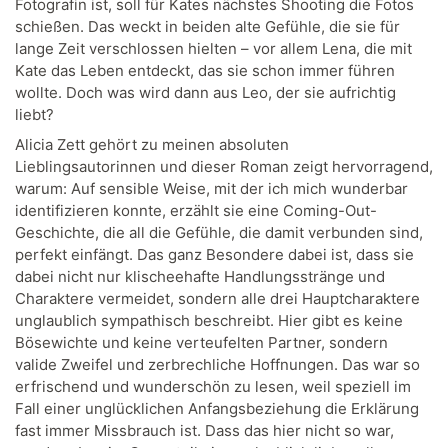
Fotografin ist, soll für Kates nächstes Shooting die Fotos
schießen. Das weckt in beiden alte Gefühle, die sie für
lange Zeit verschlossen hielten – vor allem Lena, die mit
Kate das Leben entdeckt, das sie schon immer führen
wollte. Doch was wird dann aus Leo, der sie aufrichtig
liebt?
Alicia Zett gehört zu meinen absoluten
Lieblingsautorinnen und dieser Roman zeigt hervorragend,
warum: Auf sensible Weise, mit der ich mich wunderbar
identifizieren konnte, erzählt sie eine Coming-Out-
Geschichte, die all die Gefühle, die damit verbunden sind,
perfekt einfängt. Das ganz Besondere dabei ist, dass sie
dabei nicht nur klischeehafte Handlungsstränge und
Charaktere vermeidet, sondern alle drei Hauptcharaktere
unglaublich sympathisch beschreibt. Hier gibt es keine
Bösewichte und keine verteufelten Partner, sondern
valide Zweifel und zerbrechliche Hoffnungen. Das war so
erfrischend und wunderschön zu lesen, weil speziell im
Fall einer unglücklichen Anfangsbeziehung die Erklärung
fast immer Missbrauch ist. Dass das hier nicht so war,