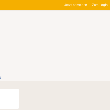
Jetzt anmelden
Zum Login
0