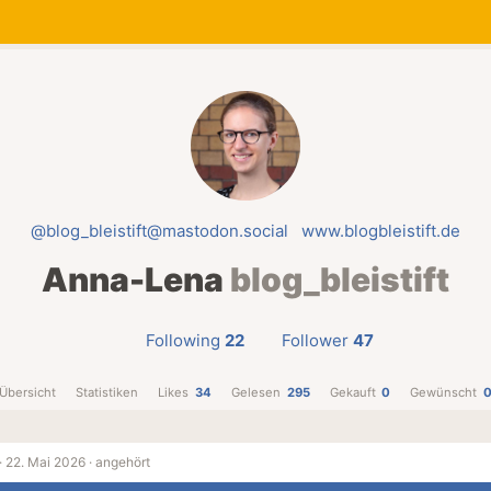
@blog_bleistift@mastodon.social
www.blogbleistift.de
Anna-Lena
blog_bleistift
Following
22
Follower
47
Übersicht
Statistiken
Likes
34
Gelesen
295
Gekauft
0
Gewünscht
·
22. Mai 2026 ·
angehört