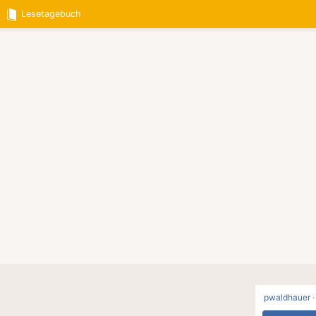
Lesetagebuch
pwaldhauer