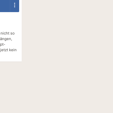
 nicht so
rängen,
pt-
jetzt kein