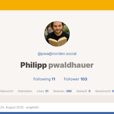
@pwa@norden.social
Philipp
pwaldhauer
Following
11
Follower
103
Übersicht
Statistiken
Likes
21
Gelesen
260
Gekauft
0
Gewünscht
·
24. August 2025 ·
angehört