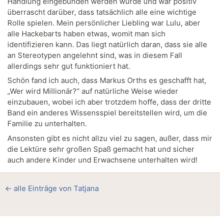
Handlung eingebunden werden würde und war positiv
überrascht darüber, dass tatsächlich alle eine wichtige
Rolle spielen. Mein persönlicher Liebling war Lulu, aber
alle Hackebarts haben etwas, womit man sich
identifizieren kann. Das liegt natürlich daran, dass sie alle
an Stereotypen angelehnt sind, was in diesem Fall
allerdings sehr gut funktioniert hat.
Schön fand ich auch, dass Markus Orths es geschafft hat,
„Wer wird Millionär?“ auf natürliche Weise wieder
einzubauen, wobei ich aber trotzdem hoffe, dass der dritte
Band ein anderes Wissensspiel bereitstellen wird, um die
Familie zu unterhalten.
Ansonsten gibt es nicht allzu viel zu sagen, außer, dass mir
die Lektüre sehr großen Spaß gemacht hat und sicher
auch andere Kinder und Erwachsene unterhalten wird!
← alle Einträge von Tatjana