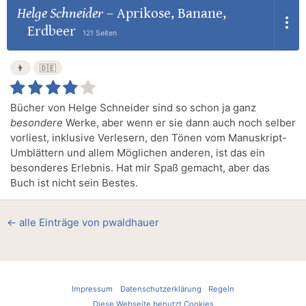
Helge Schneider
–
Aprikose, Banane,
Erdbeer
121 Seiten
👨
🇩🇪
Bücher von Helge Schneider sind so schon ja ganz
besondere
Werke, aber wenn er sie dann auch noch selber
vorliest, inklusive Verlesern, den Tönen vom Manuskript-
Umblättern und allem Möglichen anderen, ist das ein
besonderes Erlebnis. Hat mir Spaß gemacht, aber das
Buch ist nicht sein Bestes.
← alle Einträge von pwaldhauer
Impressum
Datenschutzerklärung
Regeln
Diese Webseite benutzt Cookies