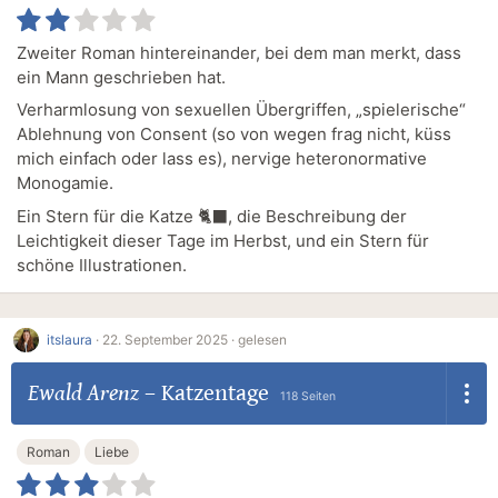
Zweiter Roman hintereinander, bei dem man merkt, dass
ein Mann geschrieben hat.
Verharmlosung von sexuellen Übergriffen, „spielerische“
Ablehnung von Consent (so von wegen frag nicht, küss
mich einfach oder lass es), nervige heteronormative
Monogamie.
Ein Stern für die Katze 🐈‍⬛, die Beschreibung der
Leichtigkeit dieser Tage im Herbst, und ein Stern für
schöne Illustrationen.
itslaura
·
22. September 2025 ·
gelesen
Ewald Arenz
–
Katzentage
118 Seiten
Roman
Liebe