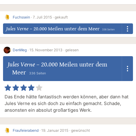
Fuchssein
·
7. Juli 2015 ·
gekauft
Jules Verne
–
20.000 Meilen unter dem Meer
336 Seiten
DenWeg
·
15. November 2013 ·
gelesen
Jules Verne
–
20.000 Meilen unter dem
Meer
336 Seiten
Das Ende hätte fantastisch werden können, aber dann hat
Jules Verne es sich doch zu einfach gemacht. Schade,
ansonsten ein absolut großartiges Werk.
Fraufeierabend
·
19. Januar 2015 ·
gewünscht