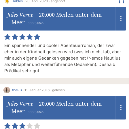
Jables
·
20. April 2020 ·
angehört
Jules Verne
–
20.000 Meilen unter dem
Meer
336 Seiten
Ein spannender und cooler Abenteuerroman, der zwar
eher in der Kindheit gelesen wird (was ich nicht tat), aber
mir auch eigene Gedanken gegeben hat (Nemos Nautilus
als Metapher und weiterführende Gedanken). Deshalb
Prädikat sehr gut
thePB
·
11. Januar 2016 ·
gelesen
Jules Verne
–
20.000 Meilen unter dem
Meer
336 Seiten