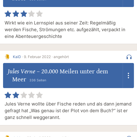
Wirkt wie ein Lernspiel aus seiner Zeit: Regelmäßig
werden Fische, Strömungen etc. aufgezählt, verpackt in
eine Abenteuergeschichte
KaiD
·
9. Februar 2022 ·
angehört
Jules Verne
–
20.000 Meilen unter dem
Meer
336 Seiten
Jules Verne wollte über Fische reden und als dann jemand
gefragt hat „Was genau ist der Plot von dem Buch?“ ist er
ganz schnell weggerannt.