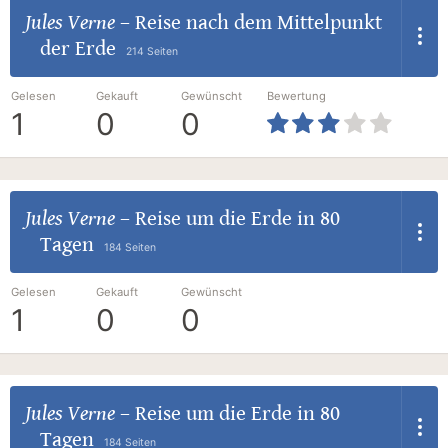
Jules Verne
–
Reise nach dem Mittelpunkt
der Erde
214 Seiten
Gelesen
Gekauft
Gewünscht
Bewertung
1
0
0
Jules Verne
–
Reise um die Erde in 80
Tagen
184 Seiten
Gelesen
Gekauft
Gewünscht
1
0
0
Jules Verne
–
Reise um die Erde in 80
Tagen
184 Seiten