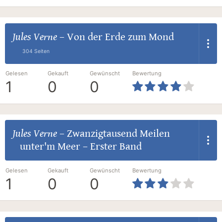
Jules Verne
–
Von der Erde zum Mond
304 Seiten
Gelesen
Gekauft
Gewünscht
Bewertung
1
0
0
Jules Verne
–
Zwanzigtausend Meilen
unter'm Meer – Erster Band
Gelesen
Gekauft
Gewünscht
Bewertung
1
0
0