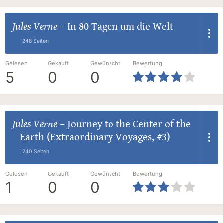
Jules Verne
–
In 80 Tagen um die Welt
248 Seiten
Gelesen
Gekauft
Gewünscht
Bewertung
5
0
0
Jules Verne
–
Journey to the Center of the
Earth (Extraordinary Voyages, #3)
240 Seiten
Gelesen
Gekauft
Gewünscht
Bewertung
1
0
0