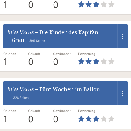
1
0
0
Jules Verne
–
Die Kinder des Kapitän
Grant
899 Seiten
Gelesen
Gekauft
Gewünscht
Bewertung
1
0
0
Jules Verne
–
Fünf Wochen im Ballon
328 Seiten
Gelesen
Gekauft
Gewünscht
Bewertung
1
0
0