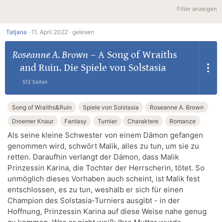
Filter anzeigen
Tatjana
·
11. April 2022 ·
gelesen
Roseanne A. Brown
–
A Song of Wraiths
and Ruin. Die Spiele von Solstasia
512 Seiten
Song of Wraiths&Ruin
Spiele von Solstasia
Roseanne A. Brown
Droemer Knaur
Fantasy
Turnier
Charaktere
Romanze
Als seine kleine Schwester von einem Dämon gefangen
genommen wird, schwört Malik, alles zu tun, um sie zu
retten. Daraufhin verlangt der Dämon, dass Malik
Prinzessin Karina, die Tochter der Herrscherin, tötet. So
unmöglich dieses Vorhaben auch scheint, ist Malik fest
entschlossen, es zu tun, weshalb er sich für einen
Champion des Solstasia-Turniers ausgibt - in der
Hoffnung, Prinzessin Karina auf diese Weise nahe genug