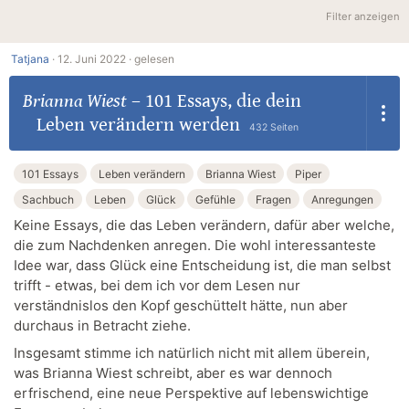
Filter anzeigen
Tatjana
·
12. Juni 2022 ·
gelesen
Brianna Wiest
–
101 Essays, die dein
Leben verändern werden
432 Seiten
101 Essays
Leben verändern
Brianna Wiest
Piper
Sachbuch
Leben
Glück
Gefühle
Fragen
Anregungen
Keine Essays, die das Leben verändern, dafür aber welche,
die zum Nachdenken anregen. Die wohl interessanteste
Idee war, dass Glück eine Entscheidung ist, die man selbst
trifft - etwas, bei dem ich vor dem Lesen nur
verständnislos den Kopf geschüttelt hätte, nun aber
durchaus in Betracht ziehe.
Insgesamt stimme ich natürlich nicht mit allem überein,
was Brianna Wiest schreibt, aber es war dennoch
erfrischend, eine neue Perspektive auf lebenswichtige