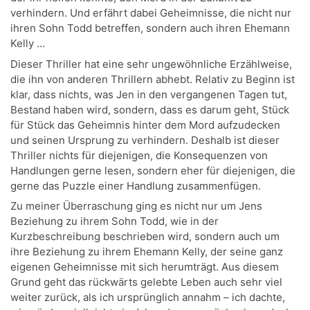
verhindern. Und erfährt dabei Geheimnisse, die nicht nur
ihren Sohn Todd betreffen, sondern auch ihren Ehemann
Kelly …
Dieser Thriller hat eine sehr ungewöhnliche Erzählweise,
die ihn von anderen Thrillern abhebt. Relativ zu Beginn ist
klar, dass nichts, was Jen in den vergangenen Tagen tut,
Bestand haben wird, sondern, dass es darum geht, Stück
für Stück das Geheimnis hinter dem Mord aufzudecken
und seinen Ursprung zu verhindern. Deshalb ist dieser
Thriller nichts für diejenigen, die Konsequenzen von
Handlungen gerne lesen, sondern eher für diejenigen, die
gerne das Puzzle einer Handlung zusammenfügen.
Zu meiner Überraschung ging es nicht nur um Jens
Beziehung zu ihrem Sohn Todd, wie in der
Kurzbeschreibung beschrieben wird, sondern auch um
ihre Beziehung zu ihrem Ehemann Kelly, der seine ganz
eigenen Geheimnisse mit sich herumträgt. Aus diesem
Grund geht das rückwärts gelebte Leben auch sehr viel
weiter zurück, als ich ursprünglich annahm – ich dachte,