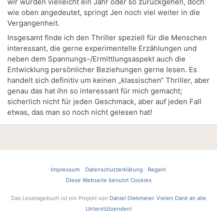
wir würden vielleicht ein Jahr oder so zurückgehen, doch
wie oben angedeutet, springt Jen noch viel weiter in die
Vergangenheit.
Insgesamt finde ich den Thriller speziell für die Menschen
interessant, die gerne experimentelle Erzählungen und
neben dem Spannungs-/Ermittlungsaspekt auch die
Entwicklung persönlicher Beziehungen gerne lesen. Es
handelt sich definitiv um keinen „klassischen“ Thriller, aber
genau das hat ihn so interessant für mich gemacht;
sicherlich nicht für jeden Geschmack, aber auf jeden Fall
etwas, das man so noch nicht gelesen hat!
Impressum
Datenschutzerklärung
Regeln
Diese Webseite benutzt Cookies
Das Lesetagebuch ist ein Projekt von
Daniel Diekmeier
.
Vielen Dank an alle
Unterstützenden!