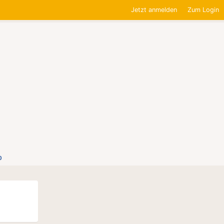
Jetzt anmelden
Zum Login
0