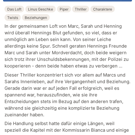
Das Loft
Linus Geschke
Piper
Thriller
Charaktere
Twists
Beziehungen
In der gemeinsamen Loft von Marc, Sarah und Henning
wird überall Hennings Blut gefunden, so viel, dass er
unmöglich am Leben sein kann. Von seiner Leiche
allerdings keine Spur. Schnell geraten Hennings Freunde
Marc und Sarah unter Mordverdacht, doch beide weigern
sich trotz ihrer Unschuldsbekennungen, mit der Polizei zu
kooperieren - denn beide haben etwas zu verbergen ...
Dieser Thriller konzentriert sich vor allem auf Marcs und
Sarahs Innenleben, auf ihre Vergangenheit und Beziehung.
Gerade darin war er auf jeden Fall erfolgreich, weil es
spannend war, herauszufinden, wie sie ihre
Entscheidungen stets im Bezug auf den anderen trafen,
während sie gleichzeitig eine komplizierte Beziehung
zueinander haben.
Die Handlung selbst hatte dafür einige Längen, weil
speziell die Kapitel mit der Kommissarin Bianca und einige