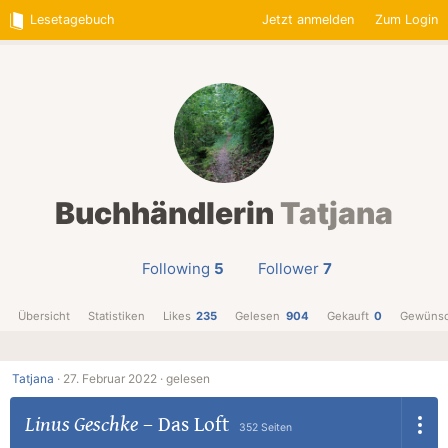
Lesetagebuch
Jetzt anmelden
Zum Login
Buchhändlerin
Tatjana
Following
5
Follower
7
Übersicht
Statistiken
Likes
235
Gelesen
904
Gekauft
0
Gewünsc
Tatjana
·
27. Februar 2022 ·
gelesen
Linus Geschke
–
Das Loft
352 Seiten