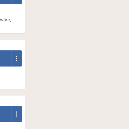
 wäre,