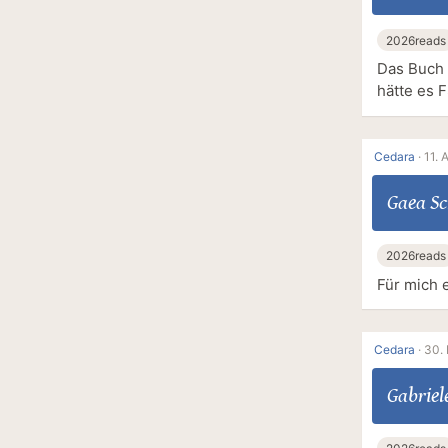
2026reads
Das Buch 
hätte es F
Cedara
·
11. 
Gaea Sc
2026reads
Für mich 
Cedara
·
30. 
Gabriel