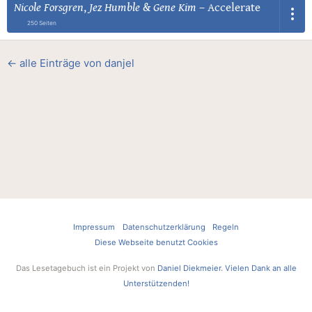
Nicole Forsgren
,
Jez Humble
&
Gene Kim
–
Accelerate
250 Seiten
← alle Einträge von danjel
Impressum
Datenschutzerklärung
Regeln
Diese Webseite benutzt Cookies
Das Lesetagebuch ist ein Projekt von
Daniel Diekmeier
.
Vielen Dank an alle
Unterstützenden!