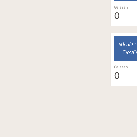
Gelesen
0
Nicole 
DevO
Gelesen
0