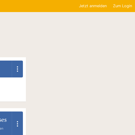
Jetzt anmelden
Zum Login
ses
en