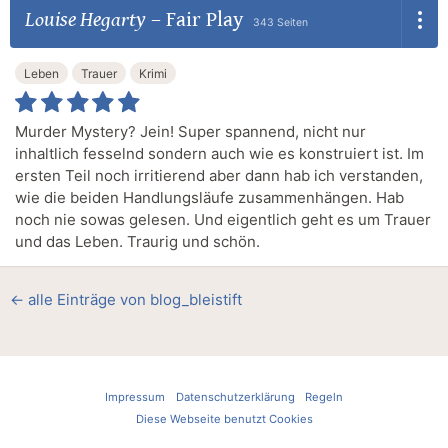
Louise Hegarty
–
Fair Play
343 Seiten
Leben
Trauer
Krimi
Murder Mystery? Jein! Super spannend, nicht nur
inhaltlich fesselnd sondern auch wie es konstruiert ist. Im
ersten Teil noch irritierend aber dann hab ich verstanden,
wie die beiden Handlungsläufe zusammenhängen. Hab
noch nie sowas gelesen. Und eigentlich geht es um Trauer
und das Leben. Traurig und schön.
← alle Einträge von blog_bleistift
Impressum
Datenschutzerklärung
Regeln
Diese Webseite benutzt Cookies