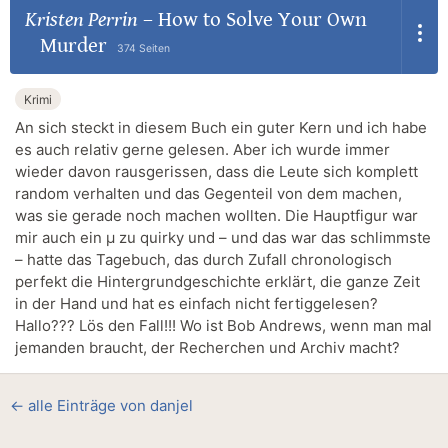
Kristen Perrin
–
How to Solve Your Own
Murder
374 Seiten
Krimi
An sich steckt in diesem Buch ein guter Kern und ich habe
es auch relativ gerne gelesen. Aber ich wurde immer
wieder davon rausgerissen, dass die Leute sich komplett
random verhalten und das Gegenteil von dem machen,
was sie gerade noch machen wollten. Die Hauptfigur war
mir auch ein µ zu quirky und – und das war das schlimmste
– hatte das Tagebuch, das durch Zufall chronologisch
perfekt die Hintergrundgeschichte erklärt, die ganze Zeit
in der Hand und hat es einfach nicht fertiggelesen?
Hallo??? Lös den Fall!!! Wo ist Bob Andrews, wenn man mal
jemanden braucht, der Recherchen und Archiv macht?
← alle Einträge von danjel