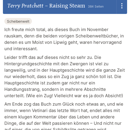
Terry Pratchett
–
Raising Steam
384 Seiten
Scheibenwelt
Ich freute mich total, als dieses Buch im November
rauskam, denn die beiden vorigen Scheibenweltbücher, in
denen es um Moist von Lipwig geht, waren hervorragend
und interessant.
Leider trifft das auf dieses nicht so sehr zu. Die
Hintergrundgeschichte mit den Zwergen ist viel zu
langweilig, und in der Hauptgeschichte wird die ganze Zeit
nur wiederholt, dass so ein Zug ja ganz schön toll ist. Die
Hauptgeschichte ist zudem gar nicht nur ein
Handlungsstrang, sondern in mehrere Abschnitte
unterteilt. (Wie ein Zug! Vielleicht war es ja doch Absicht!)
Am Ende zog das Buch zum Glück noch etwas an, und wie
immer, wenn Vetinari das letzte Wort hat, endet alles mit
einem klugen Kommentar über das Leben und andere
Dinge, die auf der Welt passieren können – Und nicht nur
auf einer, die von einer Schildkröte getragen wird.