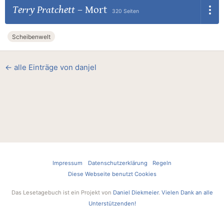
Terry Pratchett
–
Mort
320 Seiten
Scheibenwelt
← alle Einträge von danjel
Impressum
Datenschutzerklärung
Regeln
Diese Webseite benutzt Cookies
Das Lesetagebuch ist ein Projekt von
Daniel Diekmeier
.
Vielen Dank an alle
Unterstützenden!