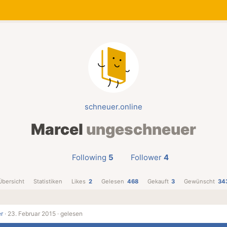
schneuer.online
Marcel
ungeschneuer
Following
5
Follower
4
Übersicht
Statistiken
Likes
2
Gelesen
468
Gekauft
3
Gewünscht
34
r
·
23. Februar 2015 ·
gelesen