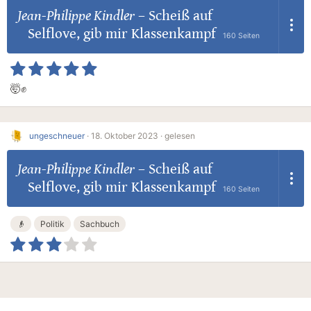
Jean-Philippe Kindler
–
Scheiß auf
Selflove, gib mir Klassenkampf
160 Seiten
🤯✊
ungeschneuer
·
18. Oktober 2023 ·
gelesen
Jean-Philippe Kindler
–
Scheiß auf
Selflove, gib mir Klassenkampf
160 Seiten
👴
Politik
Sachbuch