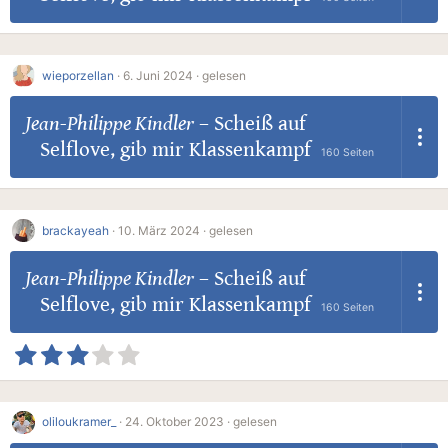
wieporzellan
·
6. Juni 2024 ·
gelesen
Jean-Philippe Kindler
–
Scheiß auf
Selflove, gib mir Klassenkampf
160 Seiten
brackayeah
·
10. März 2024 ·
gelesen
Jean-Philippe Kindler
–
Scheiß auf
Selflove, gib mir Klassenkampf
160 Seiten
oliloukramer_
·
24. Oktober 2023 ·
gelesen