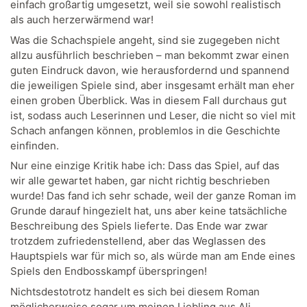
einfach großartig umgesetzt, weil sie sowohl realistisch
als auch herzerwärmend war!
Was die Schachspiele angeht, sind sie zugegeben nicht
allzu ausführlich beschrieben – man bekommt zwar einen
guten Eindruck davon, wie herausfordernd und spannend
die jeweiligen Spiele sind, aber insgesamt erhält man eher
einen groben Überblick. Was in diesem Fall durchaus gut
ist, sodass auch Leserinnen und Leser, die nicht so viel mit
Schach anfangen können, problemlos in die Geschichte
einfinden.
Nur eine einzige Kritik habe ich: Dass das Spiel, auf das
wir alle gewartet haben, gar nicht richtig beschrieben
wurde! Das fand ich sehr schade, weil der ganze Roman im
Grunde darauf hingezielt hat, uns aber keine tatsächliche
Beschreibung des Spiels lieferte. Das Ende war zwar
trotzdem zufriedenstellend, aber das Weglassen des
Hauptspiels war für mich so, als würde man am Ende eines
Spiels den Endbosskampf überspringen!
Nichtsdestotrotz handelt es sich bei diesem Roman
möglicherweise sogar um meinen Liebling aus Ali