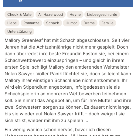
Check & Mate
Ali Hazelwood
Heyne
Liebesgeschichte
Liebe
Romanze
Schach
Humor
Drama
Familie
Unterstützung
Mallory Greenleaf hat mit Schach abgeschlossen. Seit vier
Jahren hat die Achtzehnjährige nicht mehr gespielt. Doch
dann überredet ihre beste Freundin Easton sie, bei einem
Schachwettbewerb einzuspringen – und gleich in ihrem
ersten Spiel schlägt Mallory den amtierenden Weltmeister
Nolan Sawyer. Voller Panik flüchtet sie, doch so leicht kann
Mallory ihrer einstigen Schachliebe nicht entkommen: Ihr
wird ein Stipendium angeboten, infolgedessen sie als
Schachspielerin an mehreren Wettbewerben teilnehmen
soll. Sie nimmt das Angebot an, um für ihre Mutter und ihre
zwei Schwestern sorgen zu können. Es dauert nicht lange,
bis sie wieder auf Nolan Sawyer trifft – doch weigert sie
sich strikt, wieder mit ihm zu spielen …
Ein wenig war ich schon nervös, bevor ich diesen