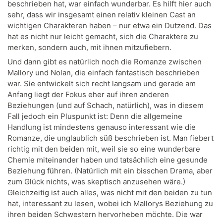
beschrieben hat, war einfach wunderbar. Es hilft hier auch
sehr, dass wir insgesamt einen relativ kleinen Cast an
wichtigen Charakteren haben – nur etwa ein Dutzend. Das
hat es nicht nur leicht gemacht, sich die Charaktere zu
merken, sondern auch, mit ihnen mitzufiebern.
Und dann gibt es natürlich noch die Romanze zwischen
Mallory und Nolan, die einfach fantastisch beschrieben
war. Sie entwickelt sich recht langsam und gerade am
Anfang liegt der Fokus eher auf ihren anderen
Beziehungen (und auf Schach, natürlich), was in diesem
Fall jedoch ein Pluspunkt ist: Denn die allgemeine
Handlung ist mindestens genauso interessant wie die
Romanze, die unglaublich süß beschrieben ist. Man fiebert
richtig mit den beiden mit, weil sie so eine wunderbare
Chemie miteinander haben und tatsächlich eine gesunde
Beziehung führen. (Natürlich mit ein bisschen Drama, aber
zum Glück nichts, was skeptisch anzusehen wäre.)
Gleichzeitig ist auch alles, was nicht mit den beiden zu tun
hat, interessant zu lesen, wobei ich Mallorys Beziehung zu
ihren beiden Schwestern hervorheben möchte. Die war