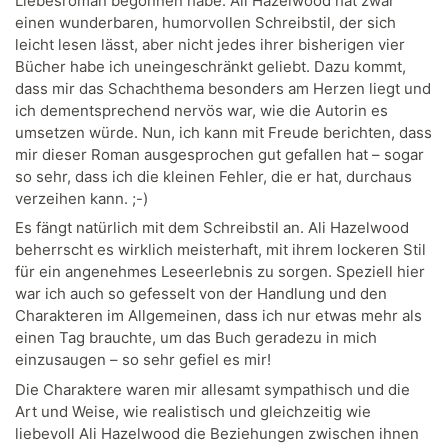
Liebesroman begonnen habe. Ali Hazelwood hat zwar
einen wunderbaren, humorvollen Schreibstil, der sich
leicht lesen lässt, aber nicht jedes ihrer bisherigen vier
Bücher habe ich uneingeschränkt geliebt. Dazu kommt,
dass mir das Schachthema besonders am Herzen liegt und
ich dementsprechend nervös war, wie die Autorin es
umsetzen würde. Nun, ich kann mit Freude berichten, dass
mir dieser Roman ausgesprochen gut gefallen hat – sogar
so sehr, dass ich die kleinen Fehler, die er hat, durchaus
verzeihen kann. ;-)
Es fängt natürlich mit dem Schreibstil an. Ali Hazelwood
beherrscht es wirklich meisterhaft, mit ihrem lockeren Stil
für ein angenehmes Leseerlebnis zu sorgen. Speziell hier
war ich auch so gefesselt von der Handlung und den
Charakteren im Allgemeinen, dass ich nur etwas mehr als
einen Tag brauchte, um das Buch geradezu in mich
einzusaugen – so sehr gefiel es mir!
Die Charaktere waren mir allesamt sympathisch und die
Art und Weise, wie realistisch und gleichzeitig wie
liebevoll Ali Hazelwood die Beziehungen zwischen ihnen